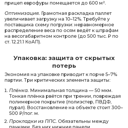
прицеп еврофуры помещается до 600 м².
Оптимизация.
Грамотная раскладка паллет
увеличивает загрузку на 10–12%. Требуйте у
поставщика схему погрузки: неравномерное
распределение веса по осям ведёт к штрафам
на весогабаритном контроле (до 500 тыс. ₽ по
ст. 12.21.1 КоАП).
Упаковка: защита от скрытых
потерь
Экономия на упаковке приводит к порче 5–7%
партии. Три критических элемента защиты:
Плёнка.
Минимальная толщина — 50 мкм.
Тонкая плёнка рвётся при трении, повреждая
полимерное покрытие (полиэстер, ПВДФ,
пурал). Восстановление на объекте стоит 300–
500 ₽/пог. м.
Прокладки из ППС.
Обязательны между
пачками. Без них нижние панели