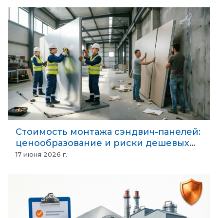
Стоимость монтажа сэндвич-панелей:
ценообразование и риски дешевых
бригад в 2026 году
17 июня 2026 г.