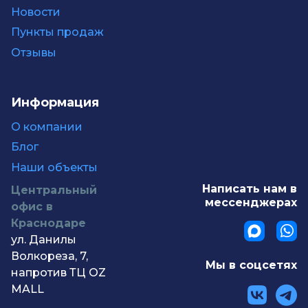
Новости
Пункты продаж
Отзывы
Информация
О компании
Блог
Наши объекты
Написать нам в
Центральный
мессенджерах
офис в
Краснодаре
ул. Данилы
Волкореза, 7,
Мы в соцсетях
напротив ТЦ OZ
MALL