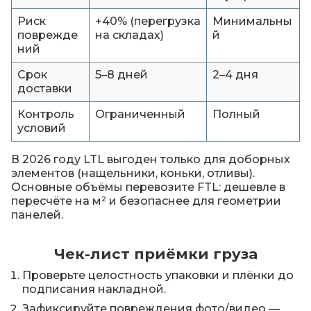
Риск
+40% (перегрузка
Минимальны
поврежде
на складах)
й
ний
Срок
5–8 дней
2–4 дня
доставки
Контроль
Ограниченный
Полный
условий
В 2026 году LTL выгоден только для доборных
элементов (нащельники, коньки, отливы).
Основные объёмы перевозите FTL: дешевле в
пересчёте на м² и безопаснее для геометрии
панелей.
Чек-лист приёмки груза
Проверьте целостность упаковки и плёнки до
подписания накладной.
Зафиксируйте повреждения фото/видео —