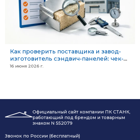
Как проверить поставщика и завод-
изготовитель сэндвич-панелей: чек-
лист безопасности
16 июня 2026 г.
Официальный сайт компании ПК СТАНК,
работающий под брендом и товарным
знаком N 552079
Звонок по России (бесплатный)