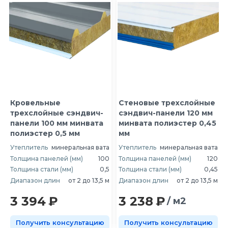
Кровельные
Стеновые трехслойные
трехслойные сэндвич-
сэндвич-панели 120 мм
панели 100 мм минвата
минвата полиэстер 0,45
полиэстер 0,5 мм
мм
Утеплитель
минеральная вата
Утеплитель
минеральная вата
Толщина панелей (мм)
100
Толщина панелей (мм)
120
Толщина стали (мм)
0,5
Толщина стали (мм)
0,45
Диапазон длин
от 2 до 13,5 м
Диапазон длин
от 2 до 13,5 м
3 394
₽
3 238
₽
/ м2
Получить консультацию
Получить консультацию