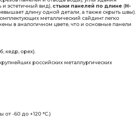
 и эстетичный вид),
стыки панелей по длине
(
Н-
ревышает длину одной детали, а также скрыть швы).
комплектующих металлический сайдинг легко
ены в аналогичном цвете, что и основные панели
 кедр, орех).
 крупнейших российских металлургических
от -60 до +120 °C.)