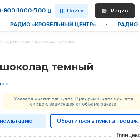
8-800-1000-700
Поиск
Радио
»
•
РАДИО «КРОВЕЛЬНЫЙ ЦЕНТР»
•
Р
17 коричневый шоколад темный
 шоколад темный
динг
Указана розничная цена. Предусмотрена система
скидок, зависящая от объема заказа.
онсультацию
Обратиться в пункты продаж
Глянцев