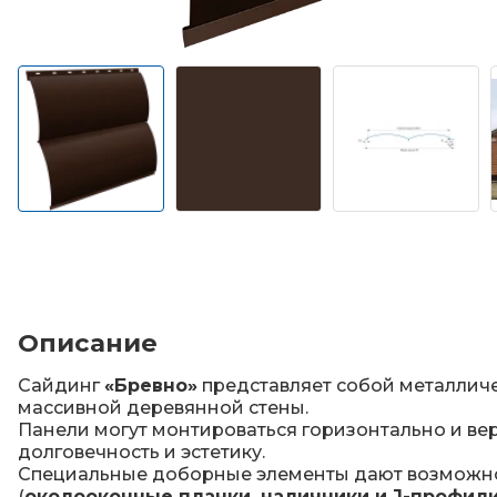
Описание
Сайдинг
«Бревно»
представляет собой металличе
массивной деревянной стены.
Панели могут монтироваться горизонтально и ве
долговечность и эстетику.
Специальные доборные элементы дают возможнос
(
околооконные планки, наличники и J-профил