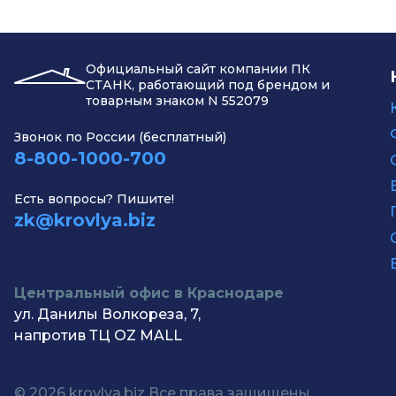
Официальный сайт компании ПК
СТАНК, работающий под брендом и
товарным знаком N 552079
Звонок по России (бесплатный)
8-800-1000-700
Есть вопросы? Пишите!
zk@krovlya.biz
Центральный офис в Краснодаре
ул. Данилы Волкореза, 7,
напротив ТЦ OZ MALL
© 2026 krovlya.biz Все права защищены