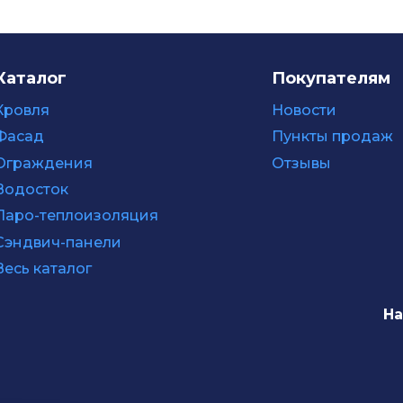
Каталог
Покупателям
Кровля
Новости
Фасад
Пункты продаж
Ограждения
Отзывы
Водосток
Паро-теплоизоляция
Сэндвич-панели
Весь каталог
На