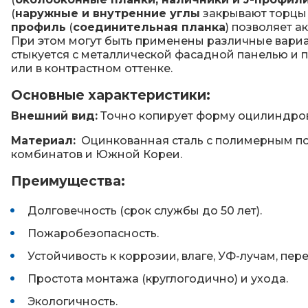
(
наружные и внутренние углы
закрывают торцы 
профиль
(
соединительная планка
) позволяет а
При этом могут быть применены различные вари
стыкуется с металлической фасадной панелью и 
или в контрастном оттенке.
Основные характеристики:
Внешний вид:
Точно копирует форму оцилиндрован
Материал:
Оцинкованная сталь с полимерным пок
комбинатов и Южной Кореи.
Преимущества:
Долговечность (срок службы до 50 лет).
Пожаробезопасность.
Устойчивость к коррозии, влаге, УФ-лучам, пер
Простота монтажа (круглогодично) и ухода.
Экологичность.