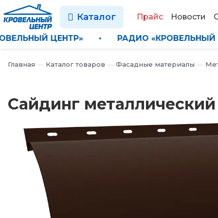
Каталог
Прайс
Новости
О «КРОВЕЛЬНЫЙ ЦЕНТР»
•
РАДИО «КРОВЕЛ
Главная
—
Каталог товаров
—
Фасадные материалы
—
Ме
Сайдинг металлический