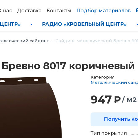
О нас
Доставка
Контакты
Подбор материалов
ЬНЫЙ ЦЕНТР»
•
РАДИО «КРОВЕЛЬНЫЙ ЦЕНТР
таллический сайдинг
—
Сайдинг металлический Бревно 80
 Бревно 8017 коричневый
Категория:
Металлический сай
947
₽
/ м2
Получить к
Тип покрытия