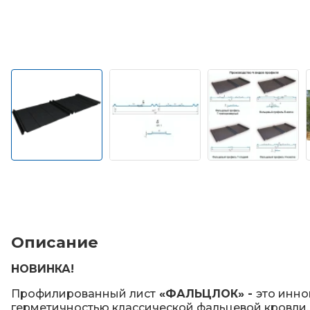
Описание
НОВИНКА!
Профилированный лист
«ФАЛЬЦЛОК» -
это инно
герметичностью классической фальцевой кровли.