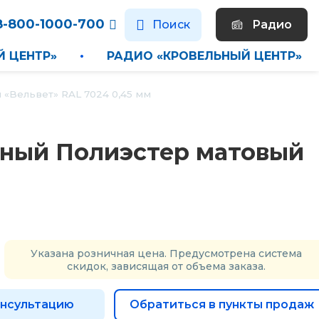
8-800-1000-700
Поиск
Радио
ЬНЫЙ ЦЕНТР»
•
РАДИО «КРОВЕЛЬНЫЙ ЦЕНТ
Вельвет» RAL 7024 0,45 мм
ный Полиэстер матовый
Указана розничная цена. Предусмотрена система
скидок, зависящая от объема заказа.
онсультацию
Обратиться в пункты продаж