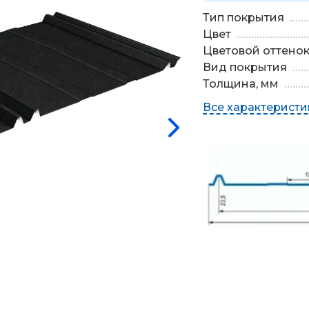
Тип покрытия
Цвет
Цветовой оттено
Вид покрытия
Толщина, мм
Все характеристи