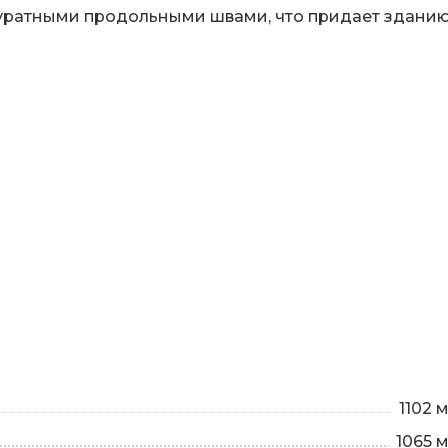
куратными продольными швами, что придает здани
1102 
1065 