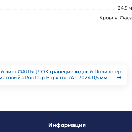
24,5 
:
Кровля, Фас
й лист ФАЛЬЦЛОК трапециевидный Полиэстер
матовый «Rooftop Бархат» RAL 7024 0,5 мм
Информация