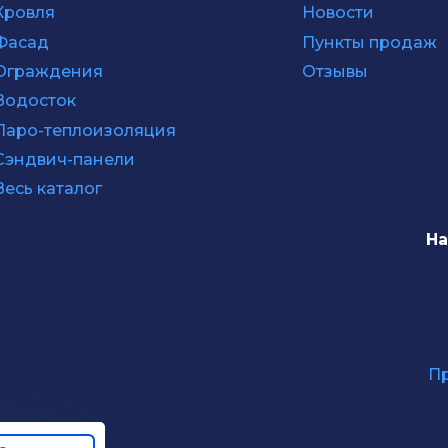
Кровля
Новости
Фасад
Пункты продаж
Ограждения
Отзывы
Водосток
Паро-теплоизоляция
Сэндвич-панели
Весь каталог
На
Пр