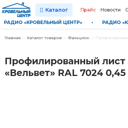
Каталог
Прайс
Новости
•
РАДИО «КРОВЕЛЬНЫЙ ЦЕНТР»
•
РАД
Главная
—
Каталог товаров
—
Фальцлок
—
Профилированн
Профилированный лист
«Вельвет» RAL 7024 0,45