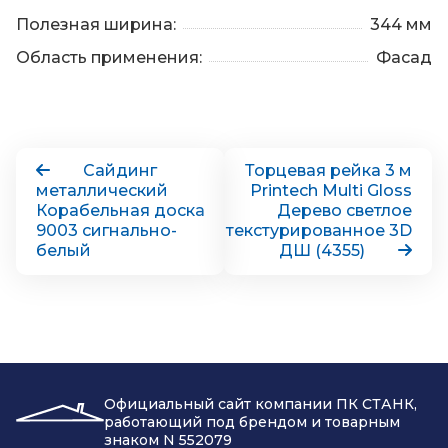
Полезная ширина:
344 мм
Область применения:
Фасад
Сайдинг
Торцевая рейка 3 м
металлический
Printech Multi Gloss
Корабельная доска
Дерево светлое
9003 сигнально-
текстурированное 3D
белый
ДШ (4355)
Официальный сайт компании ПК СТАНК,
работающий под брендом и товарным
знаком N 552079