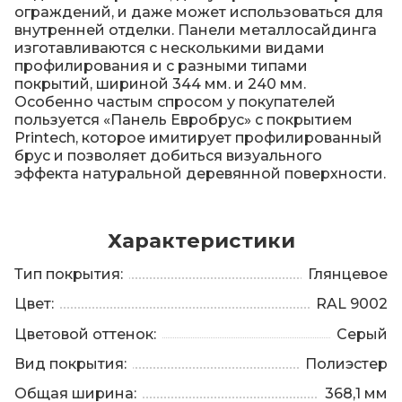
ограждений, и даже может использоваться для
внутренней отделки. Панели металлосайдинга
изготавливаются с несколькими видами
профилирования и с разными типами
покрытий, шириной 344 мм. и 240 мм.
Особенно частым спросом у покупателей
пользуется «Панель Евробрус» c покрытием
Printech, которое имитирует профилированный
брус и позволяет добиться визуального
эффекта натуральной деревянной поверхности.
Характеристики
Тип покрытия:
Глянцевое
Цвет:
RAL 9002
Цветовой оттенок:
Серый
Вид покрытия:
Полиэстер
Общая ширина:
368,1 мм