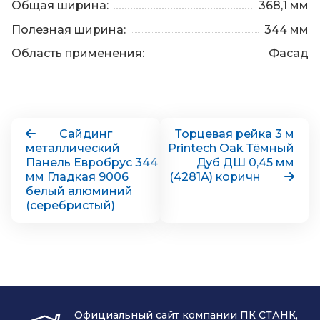
Общая ширина:
368,1 мм
Полезная ширина:
344 мм
Область применения:
Фасад
Сайдинг
Торцевая рейка 3 м
металлический
Printech Oak Тёмный
Панель Евробрус 344
Дуб ДШ 0,45 мм
мм Гладкая 9006
(4281А) коричн
белый алюминий
(серебристый)
Официальный сайт компании ПК СТАНК,