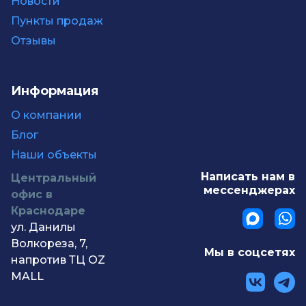
Новости
Пункты продаж
Отзывы
Информация
О компании
Блог
Наши объекты
Написать нам в
Центральный
мессенджерах
офис в
Краснодаре
ул. Данилы
Волкореза, 7,
Мы в соцсетях
напротив ТЦ OZ
MALL