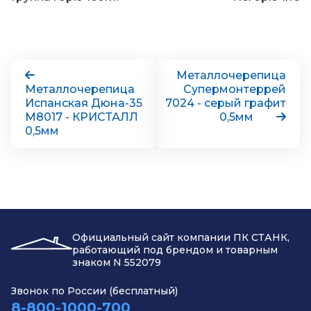
Металлочерепица
Металлочерепица
Супермонтеррей
Испанская Дюна-35
7024 - серый графит
М8017 - КРИСТАЛЛ
0,5мм
0,5мм
Официальный сайт компании ПК СТАНК,
работающий под брендом и товарным
знаком N 552079
Звонок по России (бесплатный)
8-800-1000-700