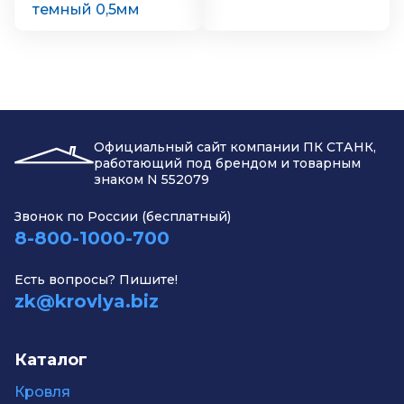
темный 0,5мм
Официальный сайт компании ПК СТАНК,
работающий под брендом и товарным
знаком N 552079
Звонок по России (бесплатный)
8-800-1000-700
Есть вопросы? Пишите!
zk@krovlya.biz
Каталог
Кровля