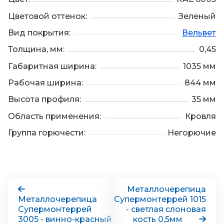
Цветовой оттенок:
Зеленый
Вид покрытия:
Вельвет
Толщина, мм:
0,45
Габаритная ширина:
1035 мм
Рабочая ширина:
844 мм
Высота профиля:
35 мм
Область применения:
Кровля
Группа горючести:
Негорючие
Металлочерепица
Металлочерепица
Супермонтеррей 1015
Супермонтеррей
- светлая слоновая
3005 - винно-красный
кость 0,5мм