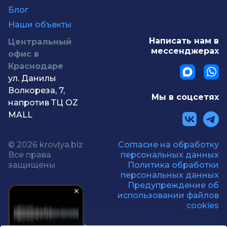
Блог
Наши объекты
Написать нам в
Центральный
мессенджерах
офис в
Краснодаре
ул. Данилы
Волкореза, 7,
Мы в соцсетях
напротив ТЦ OZ
MALL
© 2026 krovlya.biz
Согласие на обработку
Все права
персональных данных
защищены
Политика обработки
персональных данных
Предупреждение об
использовании файлов
cookies