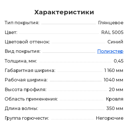
Характеристики
Тип покрытия:
Глянцевое
Цвет:
RAL 5005
Цветовой оттенок:
Синий
Вид покрытия:
Полиэстер
Толщина, мм:
0,45
Габаритная ширина:
1 160 мм
Рабочая ширина:
1040 мм
Высота профиля:
20 мм
Область применения:
Кровля
Длина волны:
350 мм
Группа горючести:
Негорючие