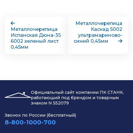
Металлочерепица
Металлочерепица
Каскад 5002
Испанская Дюна-35
ультрамариново-
6002 зеленый лист
синий 0,45мм
0,45мм
Официальный сайт компании ПК СТАНК,
работающий под брендом и товарным
знаком N 552079
Звонок по России (бесплатный)
8-800-1000-700