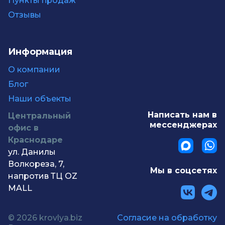
Пункты продаж
Отзывы
Информация
О компании
Блог
Наши объекты
Написать нам в
Центральный
мессенджерах
офис в
Краснодаре
ул. Данилы
Волкореза, 7,
Мы в соцсетях
напротив ТЦ OZ
MALL
© 2026 krovlya.biz
Согласие на обработку