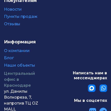
Покупателям
Новости
Пункты продаж
Отзывы
Информация
О компании
Блог
Наши объекты
Написать нам в
Центральный
мессенджерах
офис в
Краснодаре
ул. Данилы
Волкореза, 7,
Мы в соцсетях
напротив ТЦ OZ
MALL