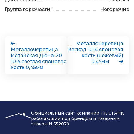
Группа горючести:
Негорючие
Металлочерепица
Металлочерепица
Каскад 1014 слоновая
Испанская Дюна-20
кость (бежевый)
1015 светлая слоновая
0,45мм
кость 0,45мм
Официальный сайт компании ПК СТАНК,
работающий под брендом и товарным
знаком N 552079