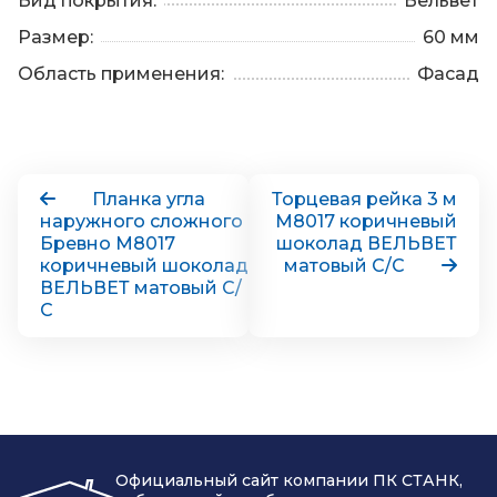
Вид покрытия:
Вельвет
Размер:
60 мм
Область применения:
Фасад
Планка угла
Торцевая рейка 3 м
наружного сложного
М8017 коричневый
Бревно М8017
шоколад ВЕЛЬВЕТ
коричневый шоколад
матовый С/С
ВЕЛЬВЕТ матовый С/
С
Официальный сайт компании ПК СТАНК,