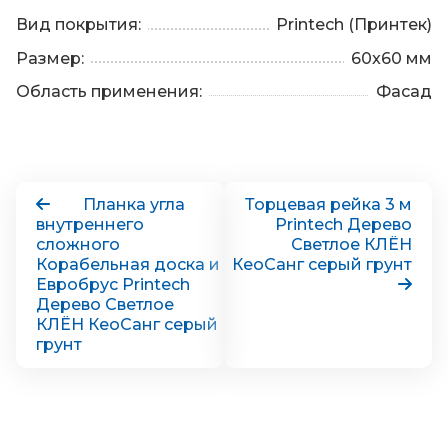
Вид покрытия:
Printech (Принтек)
Размер:
60x60 мм
Область применения:
Фасад
Планка угла
Торцевая рейка 3 м
внутреннего
Printech Дерево
сложного
Светлое КЛЁН
Корабельная доска и
КеоСанг серый грунт
Евробрус Printech
Дерево Светлое
КЛЁН КеоСанг серый
грунт