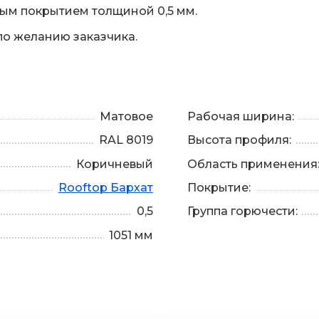
ным покрытием толщиной 0,5 мм.
по желанию заказчика.
Матовое
Рабочая ширина:
RAL 8019
Высота профиля:
Коричневый
Область применения
Rooftop Бархат
Покрытие:
0,5
Группа горючести:
1051 мм