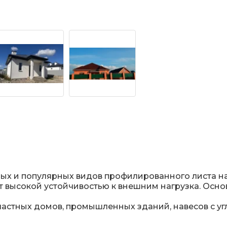
ых и популярных видов профилированного листа н
 высокой устойчивостью к внешним нагрузка. Основ
астных домов, промышленных зданий, навесов с у