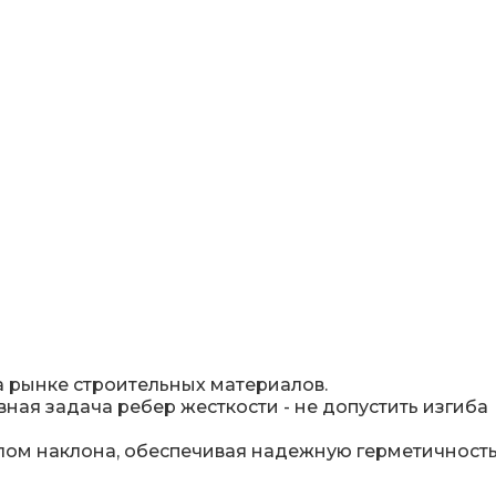
а рынке строительных материалов.
ная задача ребер жесткости - не допустить изгиба
глом наклона, обеспечивая надежную герметичност