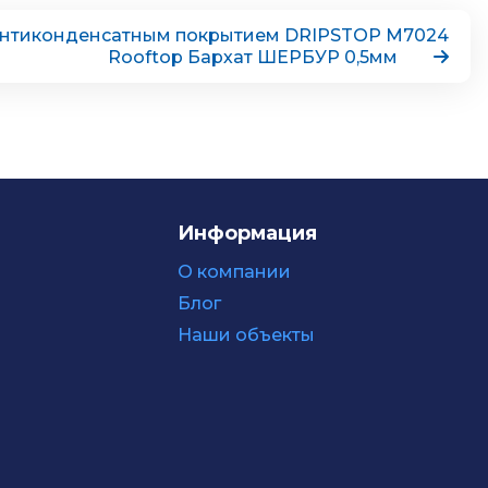
 антиконденсатным покрытием DRIPSTOP М7024
Rooftop Бархат ШЕРБУР 0,5мм
Информация
О компании
Блог
Наши объекты