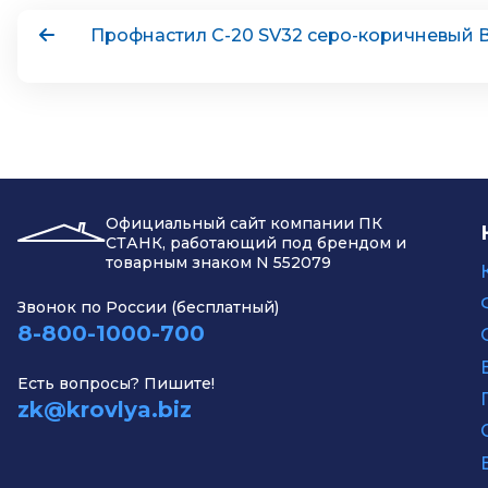
Профнастил С-20 SV32 серо-коричневый 
Официальный сайт компании ПК
СТАНК, работающий под брендом и
товарным знаком N 552079
Звонок по России (бесплатный)
8-800-1000-700
Есть вопросы? Пишите!
zk@krovlya.biz