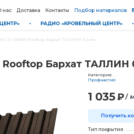
О нас
Доставка
Контакты
Подбор материалов
НЫЙ ЦЕНТР»
•
РАДИО «КРОВЕЛЬНЫЙ ЦЕНТР
КС-21 М8019 Rooftop Бархат ТАЛЛИН 0,5мм
 Rooftop Бархат ТАЛЛИН 
Категория:
Профнастил
1 035
₽
/ 
Получить к
Тип покрытия