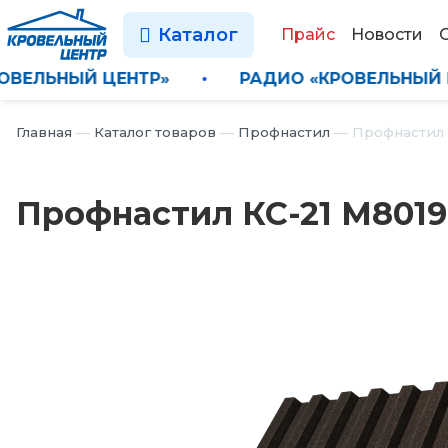
Каталог
Прайс
Новости
 «КРОВЕЛЬНЫЙ ЦЕНТР»
•
РАДИО «КРОВЕЛЬ
Главная
—
Каталог товаров
—
Профнастил
—
Профнастил 
Профнастил КС-21 М8019