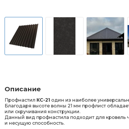
Описание
Профнастил
КС-21
один из наиболее универсальн
Благодаря высоте волны 21 мм профлист обладает
или скручивания конструкции.
Данный вид профнастила подходит для кровель ч
и несущую способность.