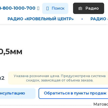
8-800-1000-700
Поиск
Радио
»
•
РАДИО «КРОВЕЛЬНЫЙ ЦЕНТР»
•
РА
0,5мм
Указана розничная цена. Предусмотрена система
м2
скидок, зависящая от объема заказа.
онсультацию
Обратиться в пункты продаж
Матов