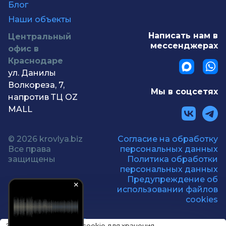
Блог
Наши объекты
Написать нам в
Центральный
мессенджерах
офис в
Краснодаре
ул. Данилы
Волкореза, 7,
Мы в соцсетях
напротив ТЦ OZ
MALL
© 2026 krovlya.biz
Согласие на обработку
Все права
персональных данных
защищены
Политика обработки
персональных данных
Предупреждение об
использовании файлов
cookies
Этот сайт использует cookie для хранения