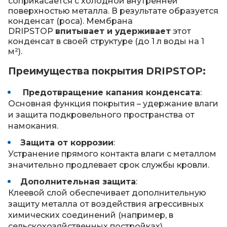
соприкасается с холодной внутренней
поверхностью металла. В результате образуется
конденсат (роса). Мембрана
DRIPSTOP
впитывает и удерживает
этот
конденсат в своей структуре (до 1 л воды на 1
м²).
Преимущества покрытия DRIPSTOP:
Предотвращение капания конденсата
:
Основная функция покрытия – удержание влаги
и защита подкровельного пространства от
намокания.
Защита от коррозии
:
Устранение прямого контакта влаги с металлом
значительно продлевает срок службы кровли.
Дополнительная защита
:
Клеевой слой обеспечивает дополнительную
защиту металла от воздействия агрессивных
химических соединений (например, в
сельскохозяйственных постройках).