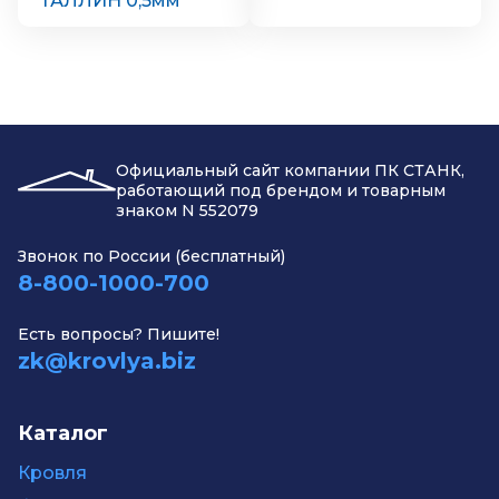
ТАЛЛИН 0,5мм
Официальный сайт компании ПК СТАНК,
работающий под брендом и товарным
знаком N 552079
Звонок по России (бесплатный)
8-800-1000-700
Есть вопросы? Пишите!
zk@krovlya.biz
Каталог
Кровля