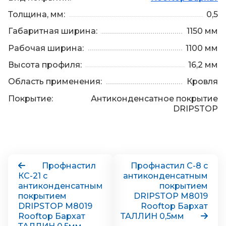
Толщина, мм:
0,5
Габаритная ширина:
1150 мм
Рабочая ширина:
1100 мм
Высота профиля:
16,2 мм
Область применения:
Кровля
Покрытие:
Антиконденсатное покрытие
DRIPSTOP
Профнастил
Профнастил С-8 с
КС-21 с
антиконденсатным
антиконденсатным
покрытием
покрытием
DRIPSTOP М8019
DRIPSTOP М8019
Rooftop Бархат
Rooftop Бархат
ТАЛЛИН 0,5мм