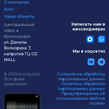
О компании
Блог
Наши объекты
Написать нам в
Центральный
мессенджерах
офис в
Краснодаре
ул. Данилы
Волкореза, 7,
Мы в соцсетях
напротив ТЦ OZ
MALL
© 2026 krovlya.biz
Согласие на обработку
Все права
персональных данных
защищены
Политика обработки
персональных данных
Предупреждение об
использовании файлов
cookies