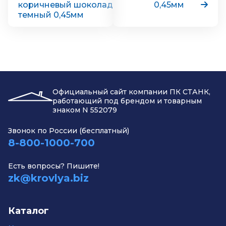
коричневый шоколад
0,45мм
темный 0,45мм
Официальный сайт компании ПК СТАНК,
работающий под брендом и товарным
знаком N 552079
Звонок по России (бесплатный)
8-800-1000-700
Есть вопросы? Пишите!
zk@krovlya.biz
Каталог