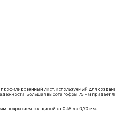
) профилированный лист, используемый для создан
адежности. Большая высота гофры 75 мм придает л
ым покрытием толщиной от 0,45 до 0,70 мм.