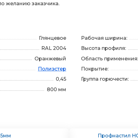
по желанию заказчика.
Глянцевое
Рабочая ширина:
RAL 2004
Высота профиля:
Оранжевый
Область применения
Полиэстер
Покрытие:
0,45
Группа горючести:
800 мм
45мм
Профнастил НС-