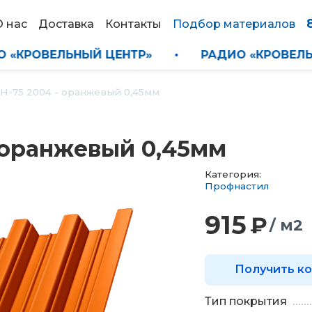
О нас
Доставка
Контакты
Подбор материалов
РАДИО «КРОВЕЛЬНЫЙ ЦЕНТР»
•
РАДИО «КРО
Н-75 2004 - оранжевый 0,45мм
 оранжевый 0,45мм
Категория:
Профнастил
915
₽
/ м2
Получить к
Тип покрытия