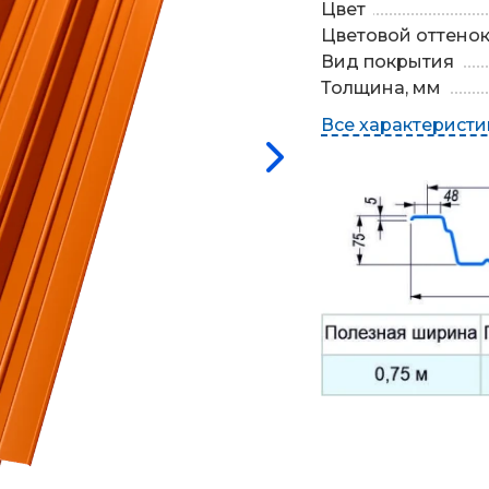
Цвет
Цветовой оттено
Вид покрытия
Толщина, мм
Все характеристи