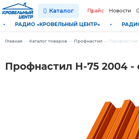
Каталог
Прайс
Новости
ТР»
•
РАДИО «КРОВЕЛЬНЫЙ ЦЕНТР»
•
Главная
—
Каталог товаров
—
Профнастил
—
Профнастил 
Профнастил Н-75 2004 -