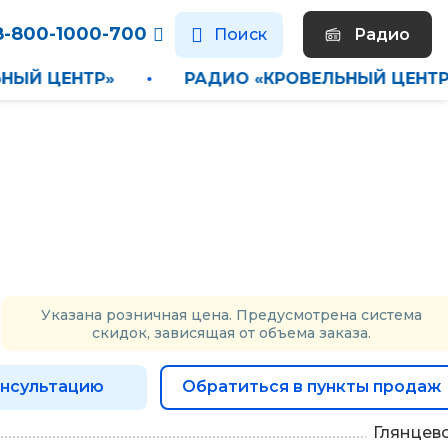
8-800-1000-700
Поиск
Радио
ВЕЛЬНЫЙ ЦЕНТР»
•
РАДИО «КРОВЕЛЬНЫЙ Ц
Указана розничная цена. Предусмотрена система
скидок, зависящая от объема заказа.
онсультацию
Обратиться в пункты продаж
Глянцев