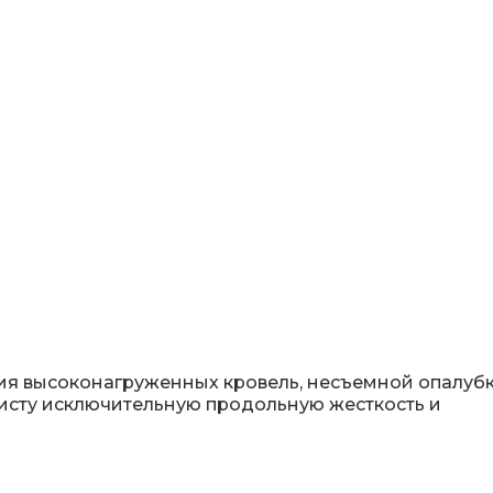
ия высоконагруженных кровель, несъемной опалуб
исту исключительную продольную жесткость и