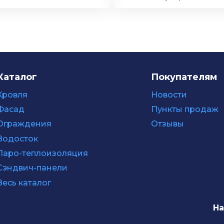
Каталог
Покупателям
Кровля
Новости
Фасад
Пункты продаж
Ограждения
Отзывы
Водосток
Паро-теплоизоляция
Сэндвич-панели
Весь каталог
На