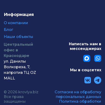
Информация
О компании
Блог
Наши объекты
Написать нам в
Центральный
мессенджерах
офис в
Краснодаре
ул. Данилы
Волкореза, 7,
Мы в соцсетях
напротив ТЦ OZ
MALL
© 2026 krovlya.biz
Согласие на обработку
Все права
персональных данных
защищены
Политика обработки