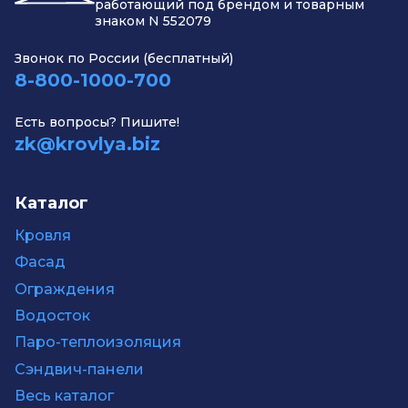
работающий под брендом и товарным
знаком N 552079
Звонок по России (бесплатный)
8-800-1000-700
Есть вопросы? Пишите!
zk@krovlya.biz
Каталог
Кровля
Фасад
Ограждения
Водосток
Паро-теплоизоляция
Сэндвич-панели
Весь каталог