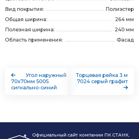
Вид покрытия:
Полиэстер
Общая ширина:
264 мм
Полезная ширина:
240 мм
Область применения:
Фасад
Угол наружный
Торцевая рейка 3 м
70x70мм 5005
7024 серый графит
сигнально-синий
Официальный сайт компании ПК СТАНК,