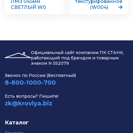
ЛМЗ 045мм
текстурированное
СВЕТЛЫЙ W0
(W004)
Официальный сайт компании ПК СТАНК,
работающий под брендом и товарным
знаком N 552079
Звонок по России (бесплатный)
8-800-1000-700
Есть вопросы? Пишите!
zk@krovlya.biz
Каталог