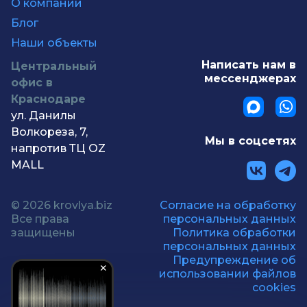
О компании
Блог
Наши объекты
Написать нам в
Центральный
мессенджерах
офис в
Краснодаре
ул. Данилы
Волкореза, 7,
Мы в соцсетях
напротив ТЦ OZ
MALL
© 2026 krovlya.biz
Согласие на обработку
Все права
персональных данных
защищены
Политика обработки
персональных данных
Предупреждение об
использовании файлов
cookies