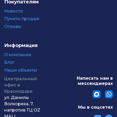
Покупателям
Новости
Пункты продаж
Отзывы
Информация
О компании
Блог
Наши объекты
Написать нам в
Центральный
мессенджерах
офис в
Краснодаре
ул. Данилы
Волкореза, 7,
Мы в соцсетях
напротив ТЦ OZ
MALL