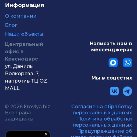
Информация
О компании
Блог
Наши объекты
Написать нам в
Центральный
мессенджерах
офис в
Краснодаре
ул. Данилы
Волкореза, 7,
Мы в соцсетях
напротив ТЦ OZ
MALL
© 2026 krovlya.biz
Согласие на обработку
Все права
персональных данных
защищены
Политика обработки
персональных данных
Предупреждение об