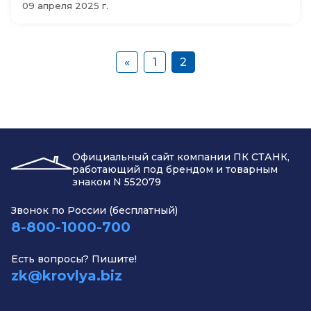
09 апреля 2025 г.
«
1
2
Официальный сайт компании ПК СТАНК,
работающий под брендом и товарным
знаком N 552079
Звонок по России (бесплатный)
8-800-1000-700
Есть вопросы? Пишите!
zk@krovlya.biz