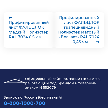
Профилированный
Профилированный
лист ФАЛЬЦЛОК
лист ФАЛЬЦЛОК
трапециевидный
гладкий Полиэстер
Полиэстер матовый
RAL 7024 0,5 мм
«Вельвет» RAL 7024
0,45 мм
Официальный сайт компании ПК СТАНК,
работающий под брендом и товарным
знаком N 552079
Звонок по России (бесплатный)
8-800-1000-700