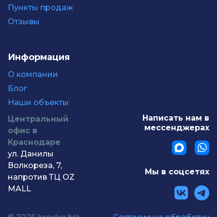
Пункты продаж
Отзывы
Информация
О компании
Блог
Наши объекты
Написать нам в
Центральный
мессенджерах
офис в
Краснодаре
ул. Данилы
Волкореза, 7,
Мы в соцсетях
напротив ТЦ OZ
MALL